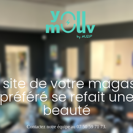
 site de votre maga
préféré se refait un
beauté
Contactez notre équipe au 07 50 59 71 73.